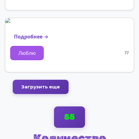
Подробнее →
Люблю
77
Загрузить еще
55
Количество