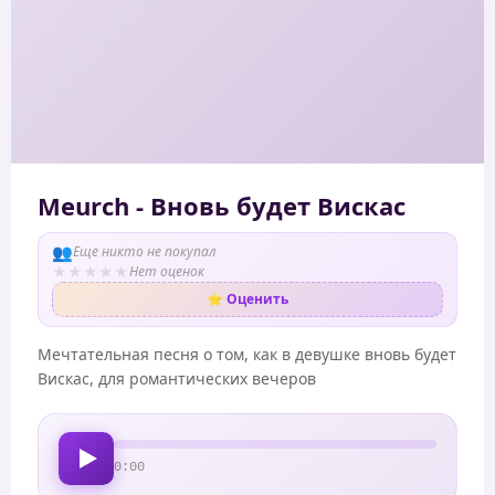
Meurch - Вновь будет Вискас
👥
Еще никто не покупал
★
★
★
★
★
Нет оценок
⭐ Оценить
Мечтательная песня о том, как в девушке вновь будет
Вискас, для романтических вечеров
0:00