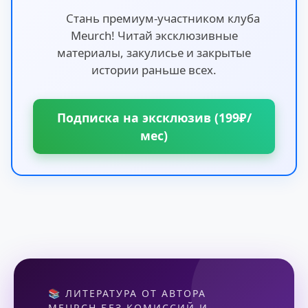
Стань премиум-участником клуба
Meurch! Читай эксклюзивные
материалы, закулисье и закрытые
истории раньше всех.
Подписка на эксклюзив (199₽/
мес)
📚 ЛИТЕРАТУРА ОТ АВТОРА
MEURCH БЕЗ КОМИССИЙ И