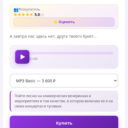
👥
1
покупатель
★
★
★
★
★
5.0
(1)
⭐ Оценить
А завтра нас здесь нет, друга твоего букет...
0:00
Пойте песню на коммерческих вечеринках и
мероприятиях в том качестве, в котором включаю ее я на
своих концертах и тусовках
Купить