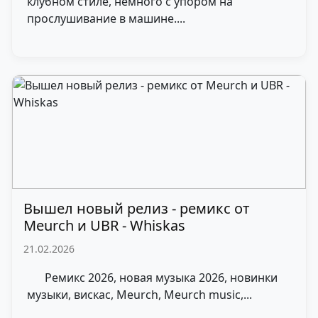
клубном стиле, немного с упором на
прослушивание в машине....
Вышел новый релиз - ремикс от
Meurch и UBR - Whiskas
21.02.2026
Ремикс 2026, новая музыка 2026, новинки
музыки, вискас, Meurch, Meurch music,...