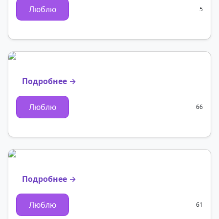
Люблю
5
Подробнее →
Люблю
66
Подробнее →
Люблю
61