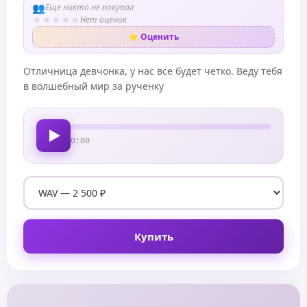
👥
Еще никто не покупал
★
★
★
★
★
Нет оценок
⭐ Оценить
Отличница девчонка, у нас все будет четко. Веду тебя
в волшебный мир за рученку
0:00
Купить