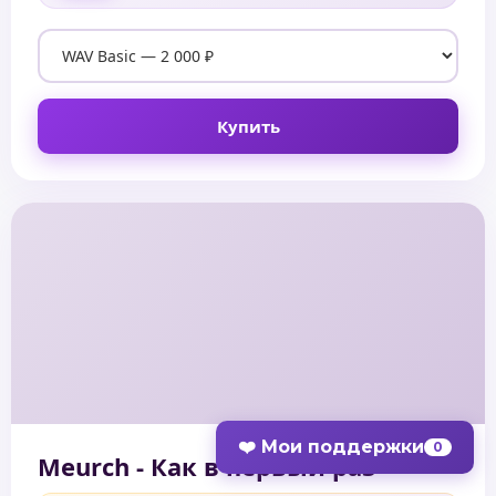
Купить
❤️ Мои поддержки
0
Meurch - Как в первый раз